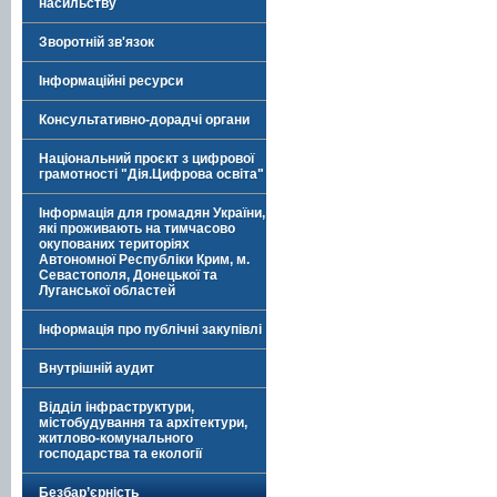
насильству
Зворотній зв'язок
Інформаційні ресурси
Консультативно-дорадчі органи
Національний проєкт з цифрової
грамотності "Дія.Цифрова освіта"
Інформація для громадян України,
які проживають на тимчасово
окупованих територіях
Автономної Республіки Крим, м.
Севастополя, Донецької та
Луганської областей
Інформація про публічні закупівлі
Внутрішній аудит
Відділ інфраструктури,
містобудування та архітектури,
житлово-комунального
господарства та екології
Безбар’єрність