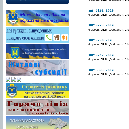
звіт 3192_2019
Формат:
XLS
| Добавлен:
24
звіт 3223_2019
Формат:
XLS
| Добавлен:
24
звіт 3230_219
Формат:
XLS
| Добавлен:
24
звіт 3242_2019
Формат:
XLS
| Добавлен:
24
звіт 6083_2019
Формат:
XLS
| Добавлен:
24