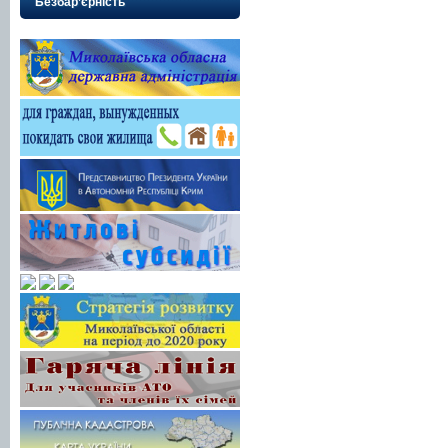
Безбар’єрність