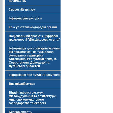
насильству
Зворотній зв'язок
Інформаційні ресурси
Консультативно-дорадчі органи
Національний проєкт з цифрової
грамотності "Дія.Цифрова освіта"
Інформація для громадян України,
які проживають на тимчасово
окупованих територіях
Автономної Республіки Крим, м.
Севастополя, Донецької та
Луганської областей
Інформація про публічні закупівлі
Внутрішній аудит
Відділ інфраструктури,
містобудування та архітектури,
житлово-комунального
господарства та екології
Безбар’єрність