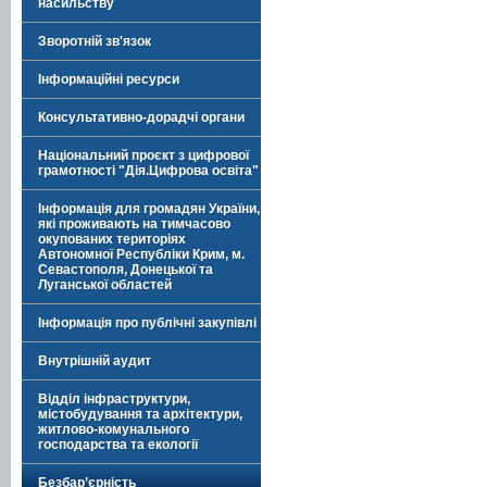
насильству
Зворотній зв'язок
Інформаційні ресурси
Консультативно-дорадчі органи
Національний проєкт з цифрової
грамотності "Дія.Цифрова освіта"
Інформація для громадян України,
які проживають на тимчасово
окупованих територіях
Автономної Республіки Крим, м.
Севастополя, Донецької та
Луганської областей
Інформація про публічні закупівлі
Внутрішній аудит
Відділ інфраструктури,
містобудування та архітектури,
житлово-комунального
господарства та екології
Безбар’єрність