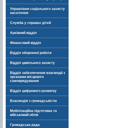
Управління соціального захисту
населення
Служба у справах дітей
Архівний відділ
Фінансовий відділ
Відділ оборонної роботи
Відділ цивільного захисту
Відділ забезпечення взаємодії з
органами місцевого
самоврядування
Відділ цифрового розвитку
Взаємодія з громадськістю
Мобілізаційна підготовка та
військовий облік
Громадська рада