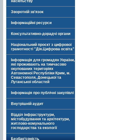
насильству
Зворотній зв'язок
Інформаційні ресурси
Консультативно-дорадчі органи
Національний проєкт з цифрової
грамотності "Дія.Цифрова освіта"
Інформація для громадян України,
які проживають на тимчасово
окупованих територіях
Автономної Республіки Крим, м.
Севастополя, Донецької та
Луганської областей
Інформація про публічні закупівлі
Внутрішній аудит
Відділ інфраструктури,
містобудування та архітектури,
житлово-комунального
господарства та екології
Безбар’єрність