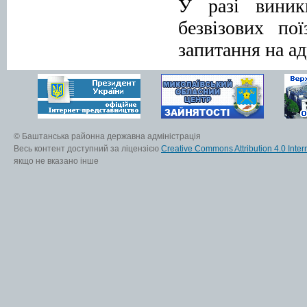
У разі виник
безвізових по
запитання на а
© Баштанська районна державна адміністрація
Весь контент доступний за ліцензією
Creative Commons Attribution 4.0 Inter
якщо не вказано інше