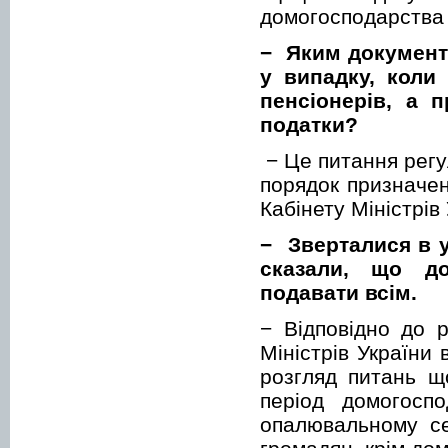
домогосподарства
− Яким документ
у випадку, коли
пенсіонерів, а 
податки?
− Це питання регу
порядок призначе
Кабінету Міністрів
− Зверталися в у
сказали, що до
подавати всім.
− Відповідно до 
Міністрів України
розгляд питань щ
період домогосп
опалювальному се