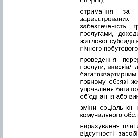
енергії);
отримання за 
зареєстрованих
забезпеченість
послугами, доход
житлової субсидії 
пічного побутового
проведення пере
послуги, внесків/
багатоквартирним
повному обсязі ж
управління багато
об’єднання або ви
зміни соціальної
комунального обсл
нарахування плати
відсутності засо