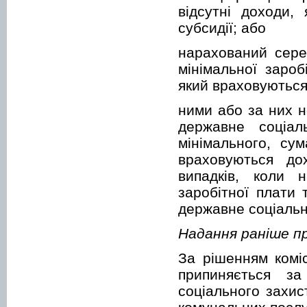
відсутні доходи,
субсидії; або
нарахований сере
мінімальної зароб
який враховуються
ними або за них н
державне соціал
мінімального, су
враховуються до
випадків, коли 
заробітної плати 
державне соціальн
Надання раніше пр
За рішенням коміс
припиняється за
соціального захис