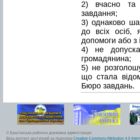
2) вчасно та
завдання;
3) однаково ша
до всіх осіб,
допомоги або з 
4) не допуск
громадянина;
5) не розголош
що стала відо
Бюро завдань.
© Баштанська районна державна адміністрація
Весь контент доступний за ліцензією
Creative Commons Attribution 4.0 Inter