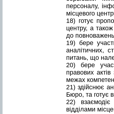
персоналу, інф
місцевого центр
18) готує пропо
центру, а тако
до повноважень
19) бере участ
аналітичних, ст
питань, що нал
20) бере учас
правових актів
межах компетен
21) здійснює ан
Бюро, та готує в
22) взаємоді
відділами місце