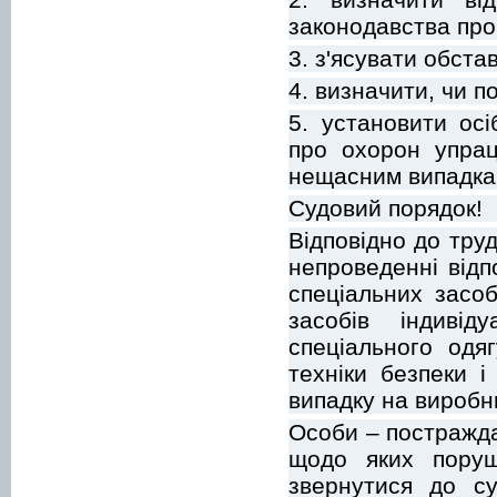
законодавства про
3. з'ясувати обста
4. визначити, чи п
5. установити ос
про охорон упрац
нещасним випадка
Судовий порядок!
Відповідно до тру
непроведенні відп
спеціальних засоб
засобів індивід
спеціального одя
техніки безпеки 
випадку на виробн
Особи – постражда
щодо яких поруш
звернутися до су