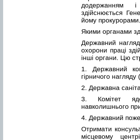
додержанням і
здійснюється Ген
йому прокурорами
Якими органами зд
Державний нагляд
охорони праці зді
інші органи. Цю с
1. Державний ко
гірничого нагляду 
2. Державна саніт
3. Комітет яд
навколишнього пр
4. Державний поже
Отримати консуль
місцевому центр