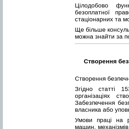
Цілодобово фун
безоплатної пра
стаціонарних та м
Ще більше консуль
можна знайти за 
Створення без
Створення безпечн
Згідно статті 1
організаціях ст
Забезпечення без
власника або упов
Умови праці на р
машин, механізмів