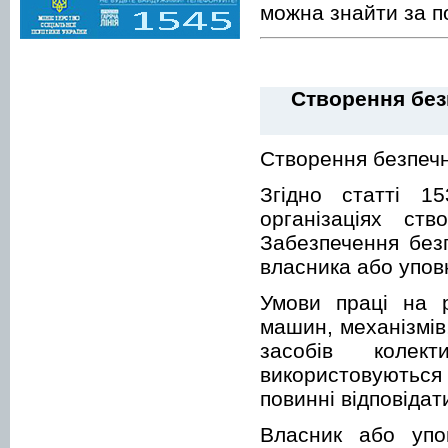
можна знайти за 
Створення без
Створення безпечн
Згідно статті 1
організаціях ст
Забезпечення без
власника або упов
Умови праці на р
машин, механізмів
засобів колек
використовуються
повинні відповідат
Власник або упо