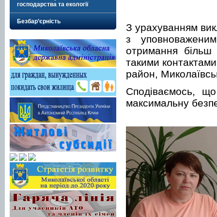
господарства та екології
Безбар’єрність
З урахуванням вик
з уповноваженим
отримання більш 
такими контактами
район, Миколаївсь
Сподіваємось, щ
максимальну безпе