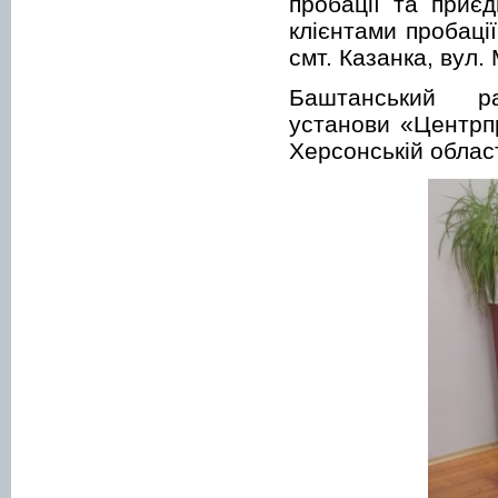
пробації та приєд
клієнтами пробаці
смт. Казанка, вул.
Баштанський 
установи «Центрпр
Херсонській облас