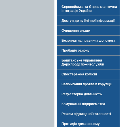
Європейська та Євроатлантична
інтеграція України
Доступ до публічної інформації
Очищення влади
Безоплатна правнича допомога
Пробація району
Баштанське управління
Держпродспоживслужби
Спостережна комісія
Запобігання проявам корупції
Регуляторна діяльність
Комунальні підприємства
Режим підвищеної готовності
Протидія домашньому