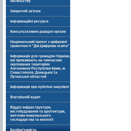
насильству
Зворотній зв'язок
Інформаційні ресурси
Консультативно-дорадчі органи
Національний проєкт з цифрової
грамотності "Дія.Цифрова освіта"
Інформація для громадян України,
які проживають на тимчасово
окупованих територіях
Автономної Республіки Крим, м.
Севастополя, Донецької та
Луганської областей
Інформація про публічні закупівлі
Внутрішній аудит
Відділ інфраструктури,
містобудування та архітектури,
житлово-комунального
господарства та екології
Безбар’єрність