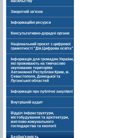
насильству
Зворотній зв'язок
Інформаційні ресурси
Консультативно-дорадчі органи
Національний проєкт з цифрової
грамотності "Дія.Цифрова освіта"
Інформація для громадян України,
які проживають на тимчасово
окупованих територіях
Автономної Республіки Крим, м.
Севастополя, Донецької та
Луганської областей
Інформація про публічні закупівлі
Внутрішній аудит
Відділ інфраструктури,
містобудування та архітектури,
житлово-комунального
господарства та екології
Безбар’єрність