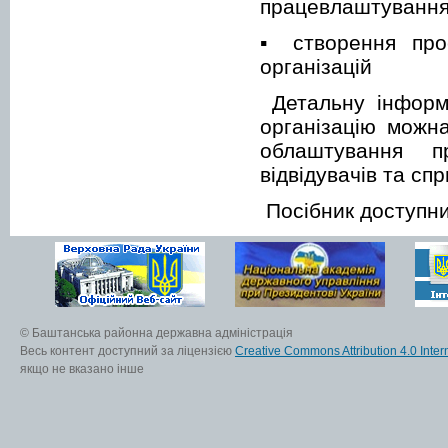
працевлаштуванн
▪ створення про
організацій
Детальну інформа
організацію можна
облаштування п
відвідувачів та с
Посібник доступний
© Баштанська районна державна адміністрація
Весь контент доступний за ліцензією
Creative Commons Attribution 4.0 Inter
якщо не вказано інше