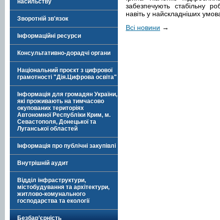
насильству
забезпечують стабільну ро
навіть у найскладніших умов
Зворотній зв'язок
Всі новини
→
Інформаційні ресурси
Консультативно-дорадчі органи
Національний проєкт з цифрової
грамотності "Дія.Цифрова освіта"
Інформація для громадян України,
які проживають на тимчасово
окупованих територіях
Автономної Республіки Крим, м.
Севастополя, Донецької та
Луганської областей
Інформація про публічні закупівлі
Внутрішній аудит
Відділ інфраструктури,
містобудування та архітектури,
житлово-комунального
господарства та екології
Безбар’єрність