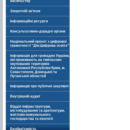
насильству
Зворотній зв'язок
Інформаційні ресурси
Консультативно-дорадчі органи
Національний проєкт з цифрової
грамотності "Дія.Цифрова освіта"
Інформація для громадян України,
які проживають на тимчасово
окупованих територіях
Автономної Республіки Крим, м.
Севастополя, Донецької та
Луганської областей
Інформація про публічні закупівлі
Внутрішній аудит
Відділ інфраструктури,
містобудування та архітектури,
житлово-комунального
господарства та екології
Безбар’єрність