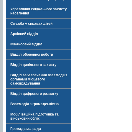
Управління соціального захисту
населення
Служба у справах дітей
Архівний відділ
Фінансовий відділ
Відділ оборонної роботи
Відділ цивільного захисту
Відділ забезпечення взаємодії з
органами місцевого
самоврядування
Відділ цифрового розвитку
Взаємодія з громадськістю
Мобілізаційна підготовка та
військовий облік
Громадська рада