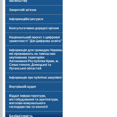
насильству
Зворотній зв'язок
Інформаційні ресурси
Консультативно-дорадчі органи
Національний проєкт з цифрової
грамотності "Дія.Цифрова освіта"
Інформація для громадян України,
які проживають на тимчасово
окупованих територіях
Автономної Республіки Крим, м.
Севастополя, Донецької та
Луганської областей
Інформація про публічні закупівлі
Внутрішній аудит
Відділ інфраструктури,
містобудування та архітектури,
житлово-комунального
господарства та екології
Безбар’єрність