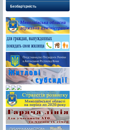
Безбар’єрність