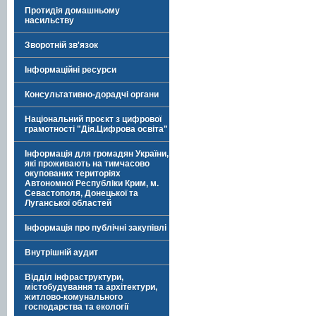
Протидія домашньому
насильству
Зворотній зв'язок
Інформаційні ресурси
Консультативно-дорадчі органи
Національний проєкт з цифрової
грамотності "Дія.Цифрова освіта"
Інформація для громадян України,
які проживають на тимчасово
окупованих територіях
Автономної Республіки Крим, м.
Севастополя, Донецької та
Луганської областей
Інформація про публічні закупівлі
Внутрішній аудит
Відділ інфраструктури,
містобудування та архітектури,
житлово-комунального
господарства та екології