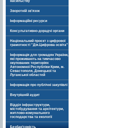
насильству
Зворотній зв'язок
Інформаційні ресурси
Консультативно-дорадчі органи
Національний проєкт з цифрової
грамотності "Дія.Цифрова освіта"
Інформація для громадян України,
які проживають на тимчасово
окупованих територіях
Автономної Республіки Крим, м.
Севастополя, Донецької та
Луганської областей
Інформація про публічні закупівлі
Внутрішній аудит
Відділ інфраструктури,
містобудування та архітектури,
житлово-комунального
господарства та екології
Безбар’єрність