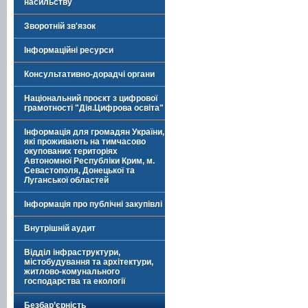
насильству
Зворотній зв'язок
Інформаційні ресурси
Консультативно-дорадчі органи
Національний проєкт з цифрової
грамотності "Дія.Цифрова освіта"
Інформація для громадян України,
які проживають на тимчасово
окупованих територіях
Автономної Республіки Крим, м.
Севастополя, Донецької та
Луганської областей
Інформація про публічні закупівлі
Внутрішній аудит
Відділ інфраструктури,
містобудування та архітектури,
житлово-комунального
господарства та екології
Безбар’єрність