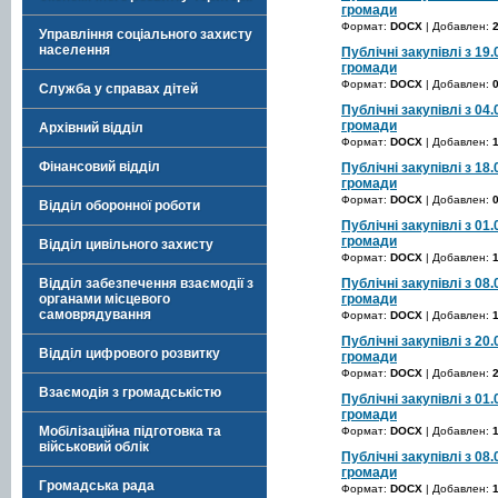
громади
Формат:
DOCX
| Добавлен:
Управління соціального захисту
населення
Публічні закупівлі з 19
громади
Формат:
DOCX
| Добавлен:
Служба у справах дітей
Публічні закупівлі з 04
громади
Архівний відділ
Формат:
DOCX
| Добавлен:
Фінансовий відділ
Публічні закупівлі з 18
громади
Формат:
DOCX
| Добавлен:
Відділ оборонної роботи
Публічні закупівлі з 01
громади
Відділ цивільного захисту
Формат:
DOCX
| Добавлен:
Публічні закупівлі з 08
Відділ забезпечення взаємодії з
громади
органами місцевого
самоврядування
Формат:
DOCX
| Добавлен:
Публічні закупівлі з 20
Відділ цифрового розвитку
громади
Формат:
DOCX
| Добавлен:
Взаємодія з громадськістю
Публічні закупівлі з 01
громади
Мобілізаційна підготовка та
Формат:
DOCX
| Добавлен:
військовий облік
Публічні закупівлі з 08
громади
Громадська рада
Формат:
DOCX
| Добавлен: